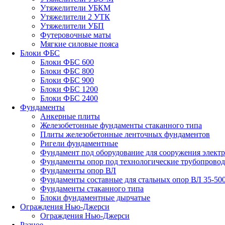
Утяжелители УБКМ
Утяжелители 2 УТК
Утяжелители УБП
Футеровочные маты
Мягкие силовые пояса
Блоки ФБС
Блоки ФБС 600
Блоки ФБС 800
Блоки ФБС 900
Блоки ФБС 1200
Блоки ФБС 2400
Фундаменты
Анкерные плиты
Железобетонные фундаменты стаканного типа
Плиты железобетонные ленточных фундаментов
Ригели фундаментные
Фундамент под оборудование для сооружения элект
Фундаменты опор под технологические трубопрово
Фундаменты опор ВЛ
Фундаменты составные для стальных опор ВЛ 35-50
Фундаменты стаканного типа
Блоки фундаментные дырчатые
Ограждения Нью-Джерси
Ограждения Нью-Джерси
Разное