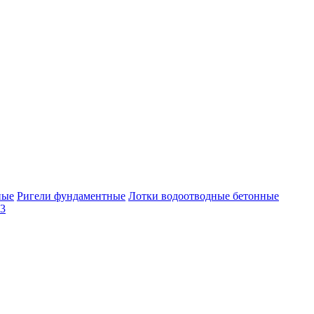
ные
Ригели фундаментные
Лотки водоотводные бетонные
-3