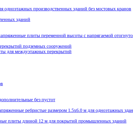
ля одноэтажных производственных зданий без мостовых кранов
ленных зданий
апряженные плиты переменной высоты с напрягаемой отогнуто
перекрытий подземных сооружений
иты для междуэтажных перекрытий
ов
дополнительные без пустот
пряженные ребристые размером 1.5х6.0 м для одноэтажных зда
ные плиты длиной 12 м для покрытий промышленных зданий