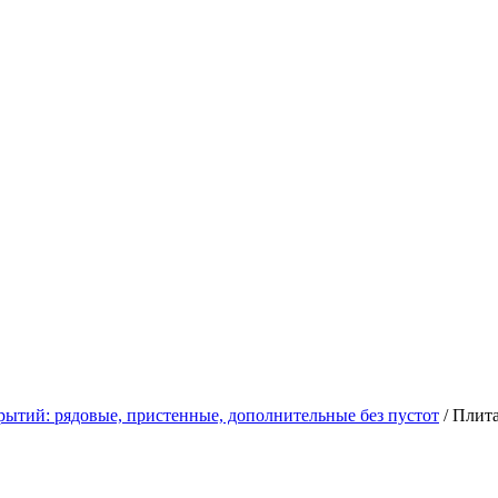
рытий: рядовые, пристенные, дополнительные без пустот
/
Плита 