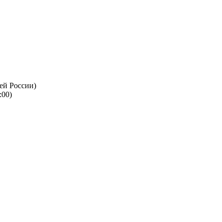
ей России)
:00)