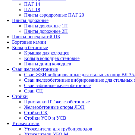
ПАГ 14
ПАГ 18
Плиты аэродромные ПАГ 20
Плиты дорожные
Плиты дорожные 1П
Плиты дорожные 2П
Плиты перекрытий ПБ
Бортовые камни
Кольца бетонные
Крышка для колодцев
Кольца колодцев стеновые
Плиты днищ колодцев
Сваи железобетонные
Сваи ЖБИ вибрированные для стальных опор ВЛ 35
Сваи железобетонные вибрированные для стальных 
Сваи забивные железобетонные
Сваи СЦ
Стойки
Приставки ПТ железобетонные
Железобетонные опоры ЛЭП
Стойки СК
Стойки УСО и УСВ
Утяжелители
Утяжелители для трубопроводов
Утяжелители УБО-М