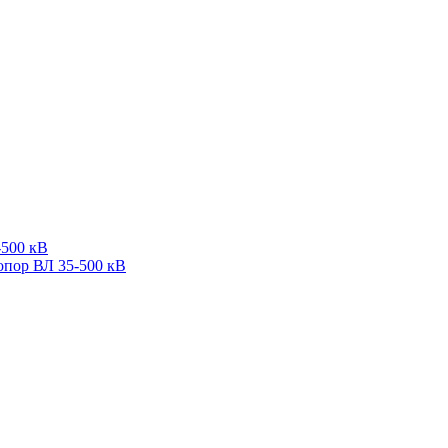
-500 кВ
опор ВЛ 35-500 кВ