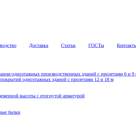
водство
Доставка
Статьи
ГОСТы
Контакт
дания одноэтажных производственных зданий с пролетами 6 и 
покрытий одноэтажных зданий с пролетами 12 и 18 м
еменной высоты с отогнутой арматурой
ные балки