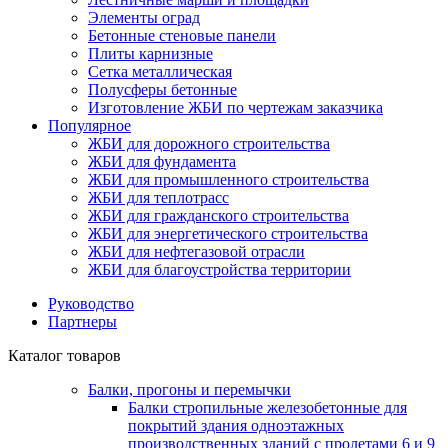
Элементы оград
Бетонные стеновые панели
Плиты карнизные
Сетка металлическая
Полусферы бетонные
Изготовление ЖБИ по чертежам заказчика
Популярное
ЖБИ для дорожного строительства
ЖБИ для фундамента
ЖБИ для промышленного строительства
ЖБИ для теплотрасс
ЖБИ для гражданского строительства
ЖБИ для энергетического строительства
ЖБИ для нефтегазовой отрасли
ЖБИ для благоустройства территории
Руководство
Партнеры
Каталог товаров
Балки, прогоны и перемычки
Балки стропильные железобетонные для
покрытий здания одноэтажных
производственных зданий с пролетами 6 и 9