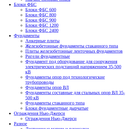
Блоки ФБС
Блоки ФБС 600
Блоки ФБС 800
Блоки ФБС 900
Блоки ФБС 1200
Блоки ФБС 2400
Фундаменты
Анкерные плиты
Железобетонные фундаменты стаканного типа
Плиты железобетонные ленточных фундаментов
Ригели фундаментные
Фундамент под оборудование для сооружения
электрических подстанций напряжением 35-500
кВ
Фундаменты опор под технологические
трубопроводы
Фундаменты опор ВЛ
Фундаменты составные для стальных опор ВЛ 35-
500 кВ
Фундаменты стаканного типа
Блоки фундаментные дырчатые
Ограждения Нью-Джерси
Ограждения Нью-Джерси
Разное
Лестничные марши и площадки