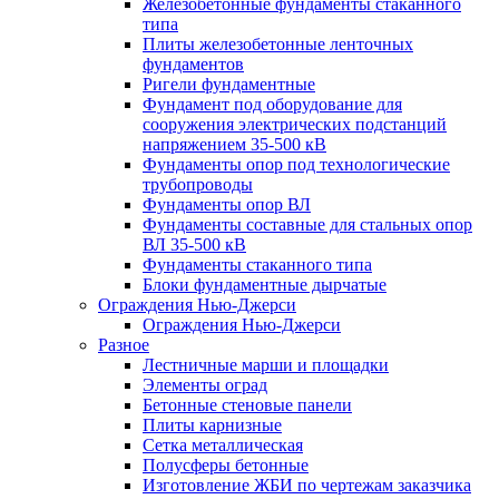
Железобетонные фундаменты стаканного
типа
Плиты железобетонные ленточных
фундаментов
Ригели фундаментные
Фундамент под оборудование для
сооружения электрических подстанций
напряжением 35-500 кВ
Фундаменты опор под технологические
трубопроводы
Фундаменты опор ВЛ
Фундаменты составные для стальных опор
ВЛ 35-500 кВ
Фундаменты стаканного типа
Блоки фундаментные дырчатые
Ограждения Нью-Джерси
Ограждения Нью-Джерси
Разное
Лестничные марши и площадки
Элементы оград
Бетонные стеновые панели
Плиты карнизные
Сетка металлическая
Полусферы бетонные
Изготовление ЖБИ по чертежам заказчика