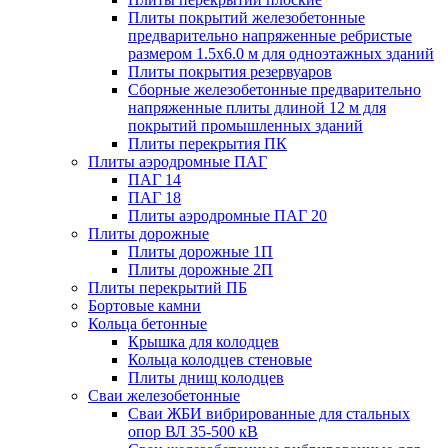
Плиты покрытий железобетонные
предварительно напряженные ребристые
размером 1.5х6.0 м для одноэтажных зданий
Плиты покрытия резервуаров
Сборные железобетонные предварительно
напряженные плиты длиной 12 м для
покрытий промышленных зданий
Плиты перекрытия ПК
Плиты аэродромные ПАГ
ПАГ 14
ПАГ 18
Плиты аэродромные ПАГ 20
Плиты дорожные
Плиты дорожные 1П
Плиты дорожные 2П
Плиты перекрытий ПБ
Бортовые камни
Кольца бетонные
Крышка для колодцев
Кольца колодцев стеновые
Плиты днищ колодцев
Сваи железобетонные
Сваи ЖБИ вибрированные для стальных
опор ВЛ 35-500 кВ