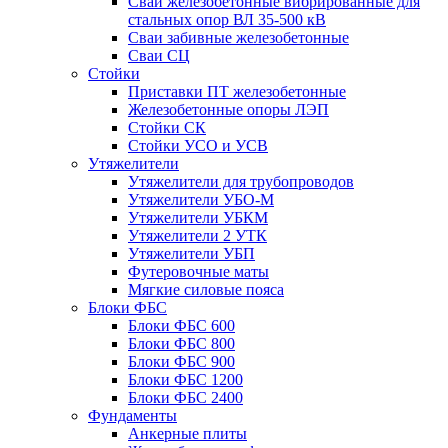
Сваи железобетонные вибрированные для
стальных опор ВЛ 35-500 кВ
Сваи забивные железобетонные
Сваи СЦ
Стойки
Приставки ПТ железобетонные
Железобетонные опоры ЛЭП
Стойки СК
Стойки УСО и УСВ
Утяжелители
Утяжелители для трубопроводов
Утяжелители УБО-М
Утяжелители УБКМ
Утяжелители 2 УТК
Утяжелители УБП
Футеровочные маты
Мягкие силовые пояса
Блоки ФБС
Блоки ФБС 600
Блоки ФБС 800
Блоки ФБС 900
Блоки ФБС 1200
Блоки ФБС 2400
Фундаменты
Анкерные плиты