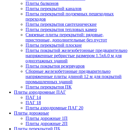
Плиты балконов
Плиты перекрытий каналов
Плиты перекрытий подземных пешеходных
переходов
Плиты перекрытия сантехнические
Плиты перекрытия тепловых камер
Связевые плиты перекрытий: рядовые,
пристенные, дополнительные без пустот
Плиты перекрытий плоские
Плиты покрытий железобетонные предварительно
напряженные ребристые размером 1.5х6.0 м для
одноэтажных зданий
Плиты покрытия резервуаров
Сборные железобетонные предварительно
напряженные плиты длиной 12 м для покрытий
промышленных зданий
Плиты перекрытия ПК
Плиты аэродромные ПАГ
ПАГ 14
ПАГ 18
Плиты аэродромные ПАГ 20
Плиты дорожные
Плиты дорожные 1П
Плиты дорожные 2П
Плиты перекрытий ПБ