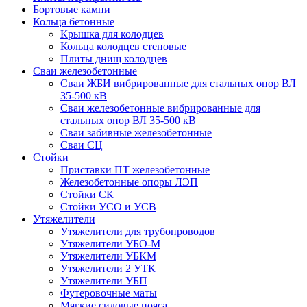
Бортовые камни
Кольца бетонные
Крышка для колодцев
Кольца колодцев стеновые
Плиты днищ колодцев
Сваи железобетонные
Сваи ЖБИ вибрированные для стальных опор ВЛ
35-500 кВ
Сваи железобетонные вибрированные для
стальных опор ВЛ 35-500 кВ
Сваи забивные железобетонные
Сваи СЦ
Стойки
Приставки ПТ железобетонные
Железобетонные опоры ЛЭП
Стойки СК
Стойки УСО и УСВ
Утяжелители
Утяжелители для трубопроводов
Утяжелители УБО-М
Утяжелители УБКМ
Утяжелители 2 УТК
Утяжелители УБП
Футеровочные маты
Мягкие силовые пояса