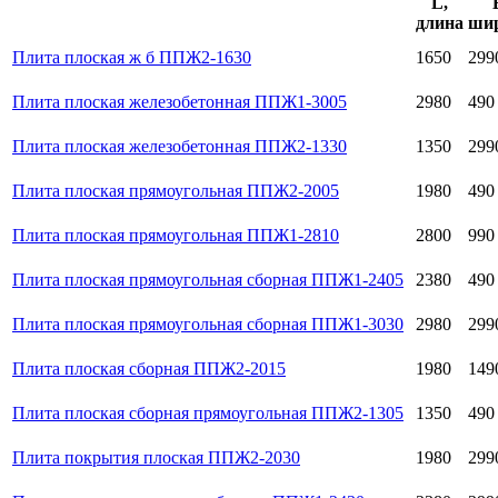
L,
длина
ши
Плита плоская ж б ППЖ2-1630
1650
299
Плита плоская железобетонная ППЖ1-3005
2980
490
Плита плоская железобетонная ППЖ2-1330
1350
299
Плита плоская прямоугольная ППЖ2-2005
1980
490
Плита плоская прямоугольная ППЖ1-2810
2800
990
Плита плоская прямоугольная сборная ППЖ1-2405
2380
490
Плита плоская прямоугольная сборная ППЖ1-3030
2980
299
Плита плоская сборная ППЖ2-2015
1980
149
Плита плоская сборная прямоугольная ППЖ2-1305
1350
490
Плита покрытия плоская ППЖ2-2030
1980
299