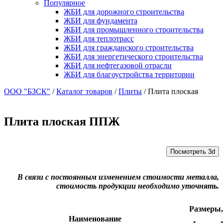
Популярное
ЖБИ для дорожного строительства
ЖБИ для фундамента
ЖБИ для промышленного строительства
ЖБИ для теплотрасс
ЖБИ для гражданского строительства
ЖБИ для энергетического строительства
ЖБИ для нефтегазовой отрасли
ЖБИ для благоустройства территории
ООО "БЗСК"
/
Каталог товаров
/
Плиты
/
Плита плоская
Плита плоская ППЖ
Посмотреть 3d
В связи с постоянным изменением стоимости металла,
стоимость продукции необходимо уточнять.
Размеры,
Наименование