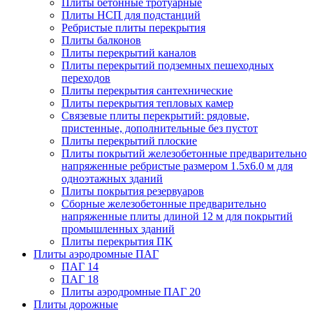
Плиты бетонные тротуарные
Плиты НСП для подстанций
Ребристые плиты перекрытия
Плиты балконов
Плиты перекрытий каналов
Плиты перекрытий подземных пешеходных
переходов
Плиты перекрытия сантехнические
Плиты перекрытия тепловых камер
Связевые плиты перекрытий: рядовые,
пристенные, дополнительные без пустот
Плиты перекрытий плоские
Плиты покрытий железобетонные предварительно
напряженные ребристые размером 1.5х6.0 м для
одноэтажных зданий
Плиты покрытия резервуаров
Сборные железобетонные предварительно
напряженные плиты длиной 12 м для покрытий
промышленных зданий
Плиты перекрытия ПК
Плиты аэродромные ПАГ
ПАГ 14
ПАГ 18
Плиты аэродромные ПАГ 20
Плиты дорожные