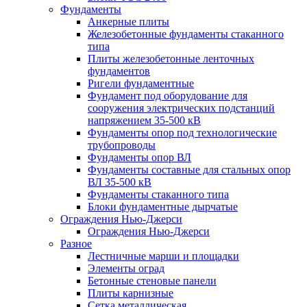
Фундаменты
Анкерные плиты
Железобетонные фундаменты стаканного
типа
Плиты железобетонные ленточных
фундаментов
Ригели фундаментные
Фундамент под оборудование для
сооружения электрических подстанций
напряжением 35-500 кВ
Фундаменты опор под технологические
трубопроводы
Фундаменты опор ВЛ
Фундаменты составные для стальных опор
ВЛ 35-500 кВ
Фундаменты стаканного типа
Блоки фундаментные дырчатые
Ограждения Нью-Джерси
Ограждения Нью-Джерси
Разное
Лестничные марши и площадки
Элементы оград
Бетонные стеновые панели
Плиты карнизные
Сетка металлическая