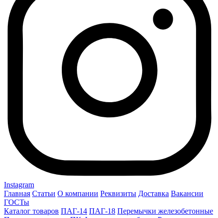
Instagram
Главная
Статьи
О компании
Реквизиты
Доставка
Вакансии
ГОСТы
Каталог товаров
ПАГ-14
ПАГ-18
Перемычки железобетонные