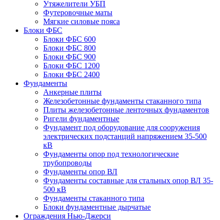
Утяжелители УБП
Футеровочные маты
Мягкие силовые пояса
Блоки ФБС
Блоки ФБС 600
Блоки ФБС 800
Блоки ФБС 900
Блоки ФБС 1200
Блоки ФБС 2400
Фундаменты
Анкерные плиты
Железобетонные фундаменты стаканного типа
Плиты железобетонные ленточных фундаментов
Ригели фундаментные
Фундамент под оборудование для сооружения
электрических подстанций напряжением 35-500
кВ
Фундаменты опор под технологические
трубопроводы
Фундаменты опор ВЛ
Фундаменты составные для стальных опор ВЛ 35-
500 кВ
Фундаменты стаканного типа
Блоки фундаментные дырчатые
Ограждения Нью-Джерси