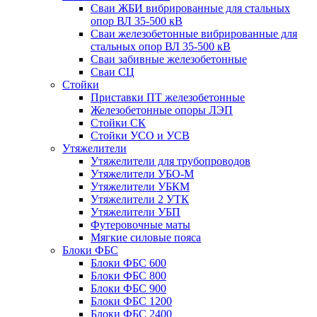
Сваи ЖБИ вибрированные для стальных
опор ВЛ 35-500 кВ
Сваи железобетонные вибрированные для
стальных опор ВЛ 35-500 кВ
Сваи забивные железобетонные
Сваи СЦ
Стойки
Приставки ПТ железобетонные
Железобетонные опоры ЛЭП
Стойки СК
Стойки УСО и УСВ
Утяжелители
Утяжелители для трубопроводов
Утяжелители УБО-М
Утяжелители УБКМ
Утяжелители 2 УТК
Утяжелители УБП
Футеровочные маты
Мягкие силовые пояса
Блоки ФБС
Блоки ФБС 600
Блоки ФБС 800
Блоки ФБС 900
Блоки ФБС 1200
Блоки ФБС 2400