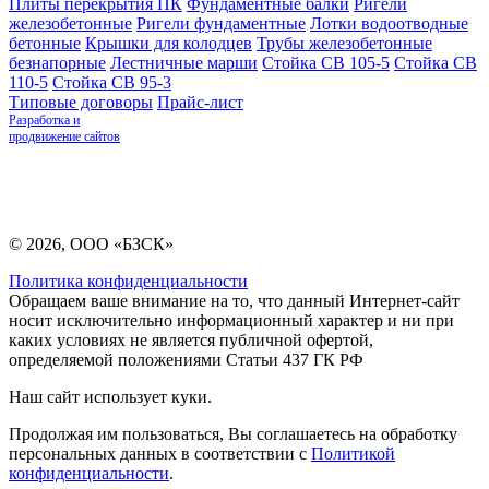
Плиты перекрытия ПК
Фундаментные балки
Ригели
железобетонные
Ригели фундаментные
Лотки водоотводные
бетонные
Крышки для колодцев
Трубы железобетонные
безнапорные
Лестничные марши
Стойка СВ 105-5
Стойка СВ
110-5
Стойка СВ 95-3
Типовые договоры
Прайс-лист
Разработка и
продвижение сайтов
© 2026, ООО «БЗСК»
Политика конфиденциальности
Обращаем ваше внимание на то, что данный Интернет-сайт
носит исключительно информационный характер и ни при
каких условиях не является публичной офертой,
определяемой положениями Статьи 437 ГК РФ
Наш сайт использует куки.
Продолжая им пользоваться, Вы соглашаетесь на обработку
персональных данных в соответствии с
Политикой
конфиденциальности
.