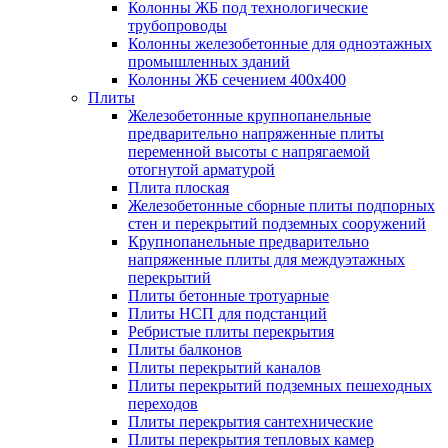
Колонны ЖБ под технологические
трубопроводы
Колонны железобетонные для одноэтажных
промышленных зданий
Колонны ЖБ сечением 400х400
Плиты
Железобетонные крупнопанельные
предварительно напряженные плиты
переменной высоты с напрягаемой
отогнутой арматурой
Плита плоская
Железобетонные сборные плиты подпорных
стен и перекрытий подземных сооружений
Крупнопанельные предварительно
напряженные плиты для междуэтажных
перекрытий
Плиты бетонные тротуарные
Плиты НСП для подстанций
Ребристые плиты перекрытия
Плиты балконов
Плиты перекрытий каналов
Плиты перекрытий подземных пешеходных
переходов
Плиты перекрытия сантехнические
Плиты перекрытия тепловых камер