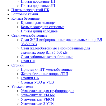
Плиты дорожные 1П
Плиты дорожные 2П
Плиты перекрытий ПБ
Бортовые камни
Кольца бетонные
Крышка для колодцев
Кольца колодцев стеновые
Плиты днищ колодцев
Сваи железобетонные
Сваи ЖБИ вибрированные для стальных опор ВЛ
35-500 кВ
Сваи железобетонные вибрированные для
стальных опор ВЛ 35-500 кВ
Сваи забивные железобетонные
Сваи СЦ
Стойки
Приставки ПТ железобетонные
Железобетонные опоры ЛЭП
Стойки СК
Стойки УСО и УСВ
Утяжелители
Утяжелители для трубопроводов
Утяжелители УБО-М
Утяжелители УБКМ
Утяжелители 2 УТК