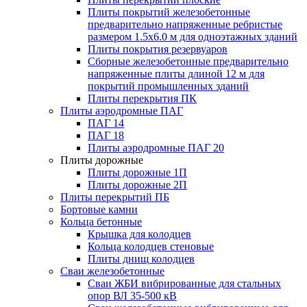
Плиты покрытий железобетонные
предварительно напряженные ребристые
размером 1.5х6.0 м для одноэтажных зданий
Плиты покрытия резервуаров
Сборные железобетонные предварительно
напряженные плиты длиной 12 м для
покрытий промышленных зданий
Плиты перекрытия ПК
Плиты аэродромные ПАГ
ПАГ 14
ПАГ 18
Плиты аэродромные ПАГ 20
Плиты дорожные
Плиты дорожные 1П
Плиты дорожные 2П
Плиты перекрытий ПБ
Бортовые камни
Кольца бетонные
Крышка для колодцев
Кольца колодцев стеновые
Плиты днищ колодцев
Сваи железобетонные
Сваи ЖБИ вибрированные для стальных
опор ВЛ 35-500 кВ