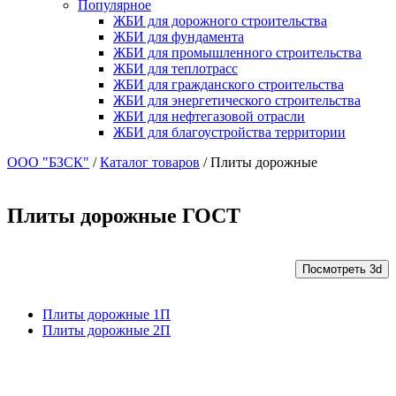
Популярное
ЖБИ для дорожного строительства
ЖБИ для фундамента
ЖБИ для промышленного строительства
ЖБИ для теплотрасс
ЖБИ для гражданского строительства
ЖБИ для энергетического строительства
ЖБИ для нефтегазовой отрасли
ЖБИ для благоустройства территории
ООО "БЗСК"
/
Каталог товаров
/
Плиты дорожные
Плиты дорожные ГОСТ
Посмотреть 3d
Плиты дорожные 1П
Плиты дорожные 2П