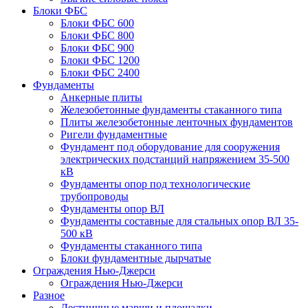
Блоки ФБС
Блоки ФБС 600
Блоки ФБС 800
Блоки ФБС 900
Блоки ФБС 1200
Блоки ФБС 2400
Фундаменты
Анкерные плиты
Железобетонные фундаменты стаканного типа
Плиты железобетонные ленточных фундаментов
Ригели фундаментные
Фундамент под оборудование для сооружения
электрических подстанций напряжением 35-500
кВ
Фундаменты опор под технологические
трубопроводы
Фундаменты опор ВЛ
Фундаменты составные для стальных опор ВЛ 35-
500 кВ
Фундаменты стаканного типа
Блоки фундаментные дырчатые
Ограждения Нью-Джерси
Ограждения Нью-Джерси
Разное
Лестничные марши и площадки