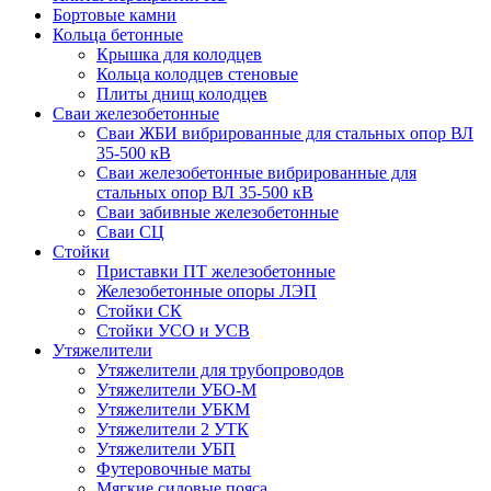
Бортовые камни
Кольца бетонные
Крышка для колодцев
Кольца колодцев стеновые
Плиты днищ колодцев
Сваи железобетонные
Сваи ЖБИ вибрированные для стальных опор ВЛ
35-500 кВ
Сваи железобетонные вибрированные для
стальных опор ВЛ 35-500 кВ
Сваи забивные железобетонные
Сваи СЦ
Стойки
Приставки ПТ железобетонные
Железобетонные опоры ЛЭП
Стойки СК
Стойки УСО и УСВ
Утяжелители
Утяжелители для трубопроводов
Утяжелители УБО-М
Утяжелители УБКМ
Утяжелители 2 УТК
Утяжелители УБП
Футеровочные маты
Мягкие силовые пояса