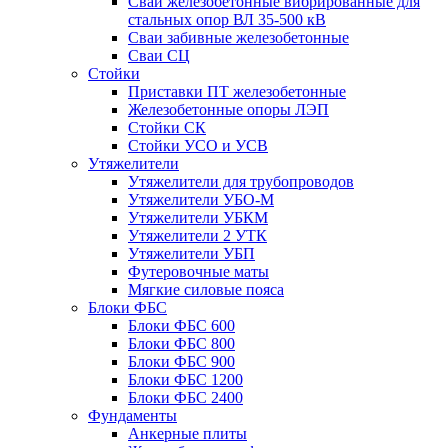
Сваи железобетонные вибрированные для
стальных опор ВЛ 35-500 кВ
Сваи забивные железобетонные
Сваи СЦ
Стойки
Приставки ПТ железобетонные
Железобетонные опоры ЛЭП
Стойки СК
Стойки УСО и УСВ
Утяжелители
Утяжелители для трубопроводов
Утяжелители УБО-М
Утяжелители УБКМ
Утяжелители 2 УТК
Утяжелители УБП
Футеровочные маты
Мягкие силовые пояса
Блоки ФБС
Блоки ФБС 600
Блоки ФБС 800
Блоки ФБС 900
Блоки ФБС 1200
Блоки ФБС 2400
Фундаменты
Анкерные плиты