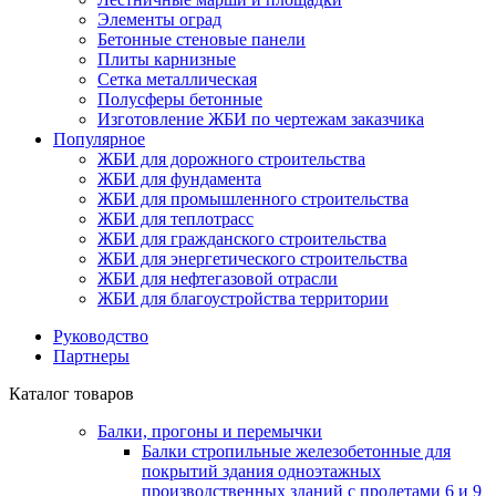
Элементы оград
Бетонные стеновые панели
Плиты карнизные
Сетка металлическая
Полусферы бетонные
Изготовление ЖБИ по чертежам заказчика
Популярное
ЖБИ для дорожного строительства
ЖБИ для фундамента
ЖБИ для промышленного строительства
ЖБИ для теплотрасс
ЖБИ для гражданского строительства
ЖБИ для энергетического строительства
ЖБИ для нефтегазовой отрасли
ЖБИ для благоустройства территории
Руководство
Партнеры
Каталог товаров
Балки, прогоны и перемычки
Балки стропильные железобетонные для
покрытий здания одноэтажных
производственных зданий с пролетами 6 и 9