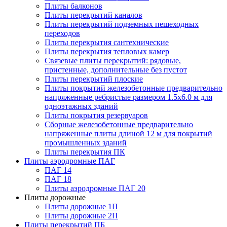
Плиты балконов
Плиты перекрытий каналов
Плиты перекрытий подземных пешеходных
переходов
Плиты перекрытия сантехнические
Плиты перекрытия тепловых камер
Связевые плиты перекрытий: рядовые,
пристенные, дополнительные без пустот
Плиты перекрытий плоские
Плиты покрытий железобетонные предварительно
напряженные ребристые размером 1.5х6.0 м для
одноэтажных зданий
Плиты покрытия резервуаров
Сборные железобетонные предварительно
напряженные плиты длиной 12 м для покрытий
промышленных зданий
Плиты перекрытия ПК
Плиты аэродромные ПАГ
ПАГ 14
ПАГ 18
Плиты аэродромные ПАГ 20
Плиты дорожные
Плиты дорожные 1П
Плиты дорожные 2П
Плиты перекрытий ПБ