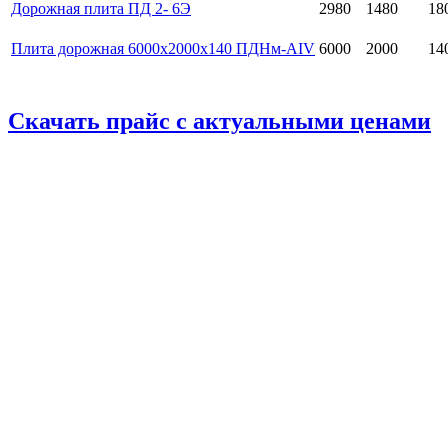
Дорожная плита ПД 2- 6Э
2980
1480
18
Плита дорожная 6000х2000х140 ПДНм-АIV
6000
2000
14
Скачать прайс с актуальными ценами