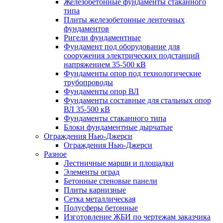
Железобетонные фундаменты стаканного
типа
Плиты железобетонные ленточных
фундаментов
Ригели фундаментные
Фундамент под оборудование для
сооружения электрических подстанций
напряжением 35-500 кВ
Фундаменты опор под технологические
трубопроводы
Фундаменты опор ВЛ
Фундаменты составные для стальных опор
ВЛ 35-500 кВ
Фундаменты стаканного типа
Блоки фундаментные дырчатые
Ограждения Нью-Джерси
Ограждения Нью-Джерси
Разное
Лестничные марши и площадки
Элементы оград
Бетонные стеновые панели
Плиты карнизные
Сетка металлическая
Полусферы бетонные
Изготовление ЖБИ по чертежам заказчика