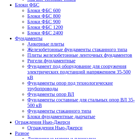
Блоки ФБС
Блоки ФБС 600
Блоки ФБС 800
Блоки ФБС 900
Блоки ФБС 1200
Блоки ФБС 2400
Фундаменты
Анкерные плиты
Железобетонные фундаменты стаканного типа
Плиты железобетонные ленточных фундаментов
Ригели фундаментные
Фундамент под оборудование для сооружения
электрических подстанций напряжением 35-500
кВ
Фундаменты опор под технологические
трубопроводы
Фундаменты опор ВЛ
Фундаменты составные для стальных опор ВЛ 35-
500 кВ
Фундаменты стаканного типа
Блоки фундаментные дырчатые
Ограждения Нью-Джерси
Ограждения Нью-Джерси
Разное
Лестничные марши и площадки