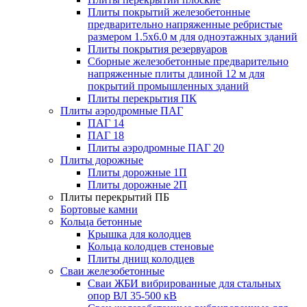
Плиты покрытий железобетонные
предварительно напряженные ребристые
размером 1.5х6.0 м для одноэтажных зданий
Плиты покрытия резервуаров
Сборные железобетонные предварительно
напряженные плиты длиной 12 м для
покрытий промышленных зданий
Плиты перекрытия ПК
Плиты аэродромные ПАГ
ПАГ 14
ПАГ 18
Плиты аэродромные ПАГ 20
Плиты дорожные
Плиты дорожные 1П
Плиты дорожные 2П
Плиты перекрытий ПБ
Бортовые камни
Кольца бетонные
Крышка для колодцев
Кольца колодцев стеновые
Плиты днищ колодцев
Сваи железобетонные
Сваи ЖБИ вибрированные для стальных
опор ВЛ 35-500 кВ