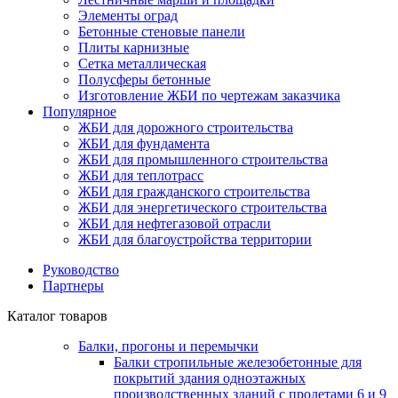
Элементы оград
Бетонные стеновые панели
Плиты карнизные
Сетка металлическая
Полусферы бетонные
Изготовление ЖБИ по чертежам заказчика
Популярное
ЖБИ для дорожного строительства
ЖБИ для фундамента
ЖБИ для промышленного строительства
ЖБИ для теплотрасс
ЖБИ для гражданского строительства
ЖБИ для энергетического строительства
ЖБИ для нефтегазовой отрасли
ЖБИ для благоустройства территории
Руководство
Партнеры
Каталог товаров
Балки, прогоны и перемычки
Балки стропильные железобетонные для
покрытий здания одноэтажных
производственных зданий с пролетами 6 и 9