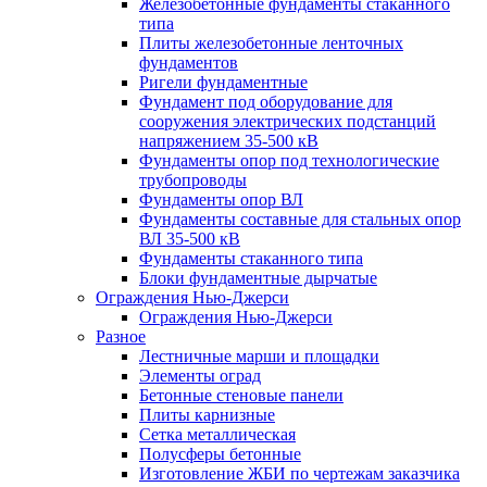
Железобетонные фундаменты стаканного
типа
Плиты железобетонные ленточных
фундаментов
Ригели фундаментные
Фундамент под оборудование для
сооружения электрических подстанций
напряжением 35-500 кВ
Фундаменты опор под технологические
трубопроводы
Фундаменты опор ВЛ
Фундаменты составные для стальных опор
ВЛ 35-500 кВ
Фундаменты стаканного типа
Блоки фундаментные дырчатые
Ограждения Нью-Джерси
Ограждения Нью-Джерси
Разное
Лестничные марши и площадки
Элементы оград
Бетонные стеновые панели
Плиты карнизные
Сетка металлическая
Полусферы бетонные
Изготовление ЖБИ по чертежам заказчика