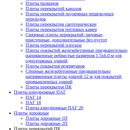
Плиты балконов
Плиты перекрытий каналов
Плиты перекрытий подземных пешеходных
переходов
Плиты перекрытия сантехнические
Плиты перекрытия тепловых камер
Связевые плиты перекрытий: рядовые,
пристенные, дополнительные без пустот
Плиты перекрытий плоские
Плиты покрытий железобетонные предварительно
напряженные ребристые размером 1.5х6.0 м для
одноэтажных зданий
Плиты покрытия резервуаров
Сборные железобетонные предварительно
напряженные плиты длиной 12 м для покрытий
промышленных зданий
Плиты перекрытия ПК
Плиты аэродромные ПАГ
ПАГ 14
ПАГ 18
Плиты аэродромные ПАГ 20
Плиты дорожные
Плиты дорожные 1П
Плиты дорожные 2П
Плиты перекрытий ПБ