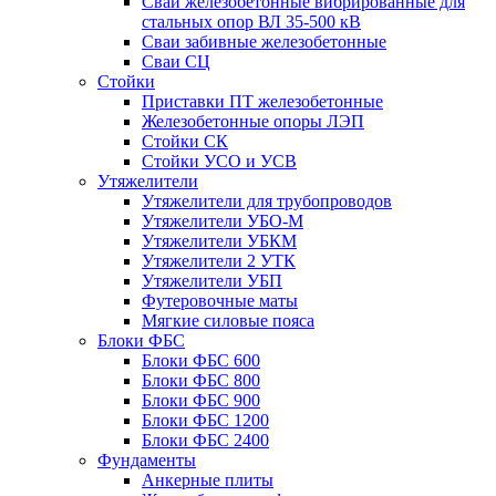
Сваи железобетонные вибрированные для
стальных опор ВЛ 35-500 кВ
Сваи забивные железобетонные
Сваи СЦ
Стойки
Приставки ПТ железобетонные
Железобетонные опоры ЛЭП
Стойки СК
Стойки УСО и УСВ
Утяжелители
Утяжелители для трубопроводов
Утяжелители УБО-М
Утяжелители УБКМ
Утяжелители 2 УТК
Утяжелители УБП
Футеровочные маты
Мягкие силовые пояса
Блоки ФБС
Блоки ФБС 600
Блоки ФБС 800
Блоки ФБС 900
Блоки ФБС 1200
Блоки ФБС 2400
Фундаменты
Анкерные плиты