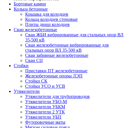
Бортовые камни
Кольца бетонные
Крышка для колодцев
Кольца колодцев стеновые
Плиты днищ колодцев
Сваи железобетонные
Сваи ЖБИ вибрированные для стальных опор ВЛ
35-500 кВ
Сваи железобетонные вибрированные для
стальных опор ВЛ 35-500 кВ
Сваи забивные железобетонные
Сваи СЦ
Стойки
Приставки ПТ железобетонные
Железобетонные опоры ЛЭП
Стойки СК
Стойки УСО и УСВ
Утяжелители
Утяжелители для трубопроводов
Утяжелители УБО-М
Утяжелители УБКМ
Утяжелители 2 УТК
Утяжелители УБП
Футеровочные маты
Мягкие силовые пояса