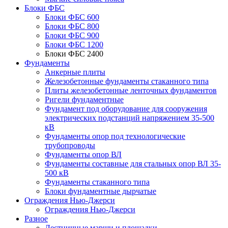
Блоки ФБС
Блоки ФБС 600
Блоки ФБС 800
Блоки ФБС 900
Блоки ФБС 1200
Блоки ФБС 2400
Фундаменты
Анкерные плиты
Железобетонные фундаменты стаканного типа
Плиты железобетонные ленточных фундаментов
Ригели фундаментные
Фундамент под оборудование для сооружения
электрических подстанций напряжением 35-500
кВ
Фундаменты опор под технологические
трубопроводы
Фундаменты опор ВЛ
Фундаменты составные для стальных опор ВЛ 35-
500 кВ
Фундаменты стаканного типа
Блоки фундаментные дырчатые
Ограждения Нью-Джерси
Ограждения Нью-Джерси
Разное
Лестничные марши и площадки