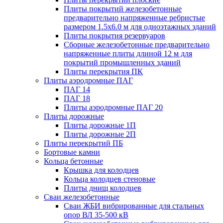
Плиты покрытий железобетонные
предварительно напряженные ребристые
размером 1.5х6.0 м для одноэтажных зданий
Плиты покрытия резервуаров
Сборные железобетонные предварительно
напряженные плиты длиной 12 м для
покрытий промышленных зданий
Плиты перекрытия ПК
Плиты аэродромные ПАГ
ПАГ 14
ПАГ 18
Плиты аэродромные ПАГ 20
Плиты дорожные
Плиты дорожные 1П
Плиты дорожные 2П
Плиты перекрытий ПБ
Бортовые камни
Кольца бетонные
Крышка для колодцев
Кольца колодцев стеновые
Плиты днищ колодцев
Сваи железобетонные
Сваи ЖБИ вибрированные для стальных
опор ВЛ 35-500 кВ