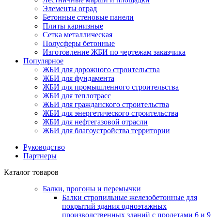
Элементы оград
Бетонные стеновые панели
Плиты карнизные
Сетка металлическая
Полусферы бетонные
Изготовление ЖБИ по чертежам заказчика
Популярное
ЖБИ для дорожного строительства
ЖБИ для фундамента
ЖБИ для промышленного строительства
ЖБИ для теплотрасс
ЖБИ для гражданского строительства
ЖБИ для энергетического строительства
ЖБИ для нефтегазовой отрасли
ЖБИ для благоустройства территории
Руководство
Партнеры
Каталог товаров
Балки, прогоны и перемычки
Балки стропильные железобетонные для
покрытий здания одноэтажных
производственных зданий с пролетами 6 и 9