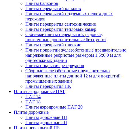
Плиты балконов
Плиты перекрытий каналов
Плиты перекрытий подземных пешеходных
переходов
Плиты перекрытия сантехнические
Плиты перекрытия тепловых камер
Связевые плиты перекрытий: рядовые,
пристенные, дополнительные без пустот
Плиты перекрытий плоские
Плиты покрытий железобетонные предварительно
напряженные ребристые размером 1.5х6.0 м для
одноэтажных зданий
Плиты покрытия резервуаров
Сборные железобетонные предварительно
напряженные плиты длиной 12 м для покрытий
промышленных зданий
Плиты перекрытия ПК
Плиты аэродромные ПАГ
ПАГ 14
ПАГ 18
Плиты аэродромные ПАГ 20
Плиты дорожные
Плиты дорожные 1П
Плиты дорожные 2П
Плиты перекрытий ПБ