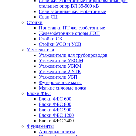
Сваи железобетонные вибрированные для
стальных опор ВЛ 35-500 кВ
Сваи забивные железобетонные
Сваи СЦ
Стойки
Приставки ПТ железобетонные
Железобетонные опоры ЛЭП
Стойки СК
Стойки УСО и УСВ
Утяжелители
Утяжелители для трубопроводов
Утяжелители УБО-М
Утяжелители УБКМ
Утяжелители 2 УТК
Утяжелители УБП
Футеровочные маты
Мягкие силовые пояса
Блоки ФБС
Блоки ФБС 600
Блоки ФБС 800
Блоки ФБС 900
Блоки ФБС 1200
Блоки ФБС 2400
Фундаменты
Анкерные плиты