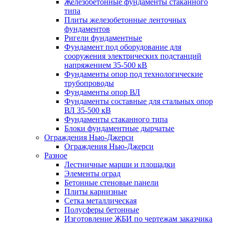
Железобетонные фундаменты стаканного
типа
Плиты железобетонные ленточных
фундаментов
Ригели фундаментные
Фундамент под оборудование для
сооружения электрических подстанций
напряжением 35-500 кВ
Фундаменты опор под технологические
трубопроводы
Фундаменты опор ВЛ
Фундаменты составные для стальных опор
ВЛ 35-500 кВ
Фундаменты стаканного типа
Блоки фундаментные дырчатые
Ограждения Нью-Джерси
Ограждения Нью-Джерси
Разное
Лестничные марши и площадки
Элементы оград
Бетонные стеновые панели
Плиты карнизные
Сетка металлическая
Полусферы бетонные
Изготовление ЖБИ по чертежам заказчика