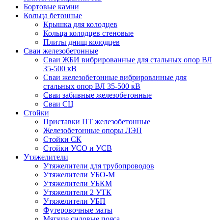
Бортовые камни
Кольца бетонные
Крышка для колодцев
Кольца колодцев стеновые
Плиты днищ колодцев
Сваи железобетонные
Сваи ЖБИ вибрированные для стальных опор ВЛ
35-500 кВ
Сваи железобетонные вибрированные для
стальных опор ВЛ 35-500 кВ
Сваи забивные железобетонные
Сваи СЦ
Стойки
Приставки ПТ железобетонные
Железобетонные опоры ЛЭП
Стойки СК
Стойки УСО и УСВ
Утяжелители
Утяжелители для трубопроводов
Утяжелители УБО-М
Утяжелители УБКМ
Утяжелители 2 УТК
Утяжелители УБП
Футеровочные маты
Мягкие силовые пояса