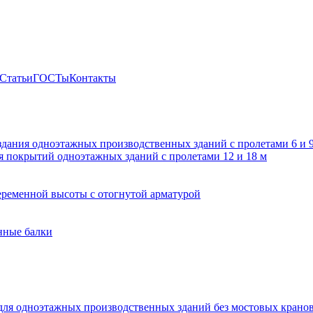
Статьи
ГОСТы
Контакты
здания одноэтажных производственных зданий с пролетами 6 и
 покрытий одноэтажных зданий с пролетами 12 и 18 м
ременной высоты с отогнутой арматурой
нные балки
для одноэтажных производственных зданий без мостовых крано