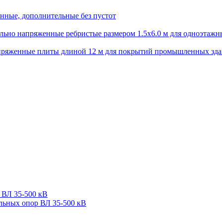
нные, дополнительные без пустот
ьно напряженные ребристые размером 1.5х6.0 м для одноэтажн
пряженные плиты длиной 12 м для покрытий промышленных зд
 ВЛ 35-500 кВ
льных опор ВЛ 35-500 кВ