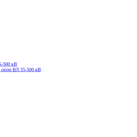
5-500 кВ
 опор ВЛ 35-500 кВ