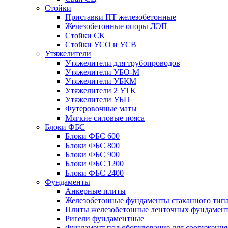
Стойки
Приставки ПТ железобетонные
Железобетонные опоры ЛЭП
Стойки СК
Стойки УСО и УСВ
Утяжелители
Утяжелители для трубопроводов
Утяжелители УБО-М
Утяжелители УБКМ
Утяжелители 2 УТК
Утяжелители УБП
Футеровочные маты
Мягкие силовые пояса
Блоки ФБС
Блоки ФБС 600
Блоки ФБС 800
Блоки ФБС 900
Блоки ФБС 1200
Блоки ФБС 2400
Фундаменты
Анкерные плиты
Железобетонные фундаменты стаканного тип
Плиты железобетонные ленточных фундамен
Ригели фундаментные
Фундамент под оборудование для сооружения