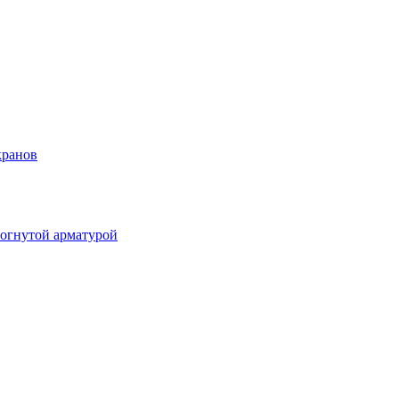
кранов
огнутой арматурой