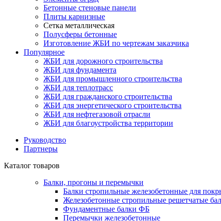
Бетонные стеновые панели
Плиты карнизные
Сетка металлическая
Полусферы бетонные
Изготовление ЖБИ по чертежам заказчика
Популярное
ЖБИ для дорожного строительства
ЖБИ для фундамента
ЖБИ для промышленного строительства
ЖБИ для теплотрасс
ЖБИ для гражданского строительства
ЖБИ для энергетического строительства
ЖБИ для нефтегазовой отрасли
ЖБИ для благоустройства территории
Руководство
Партнеры
Каталог товаров
Балки, прогоны и перемычки
Балки стропильные железобетонные для покр
Железобетонные стропильные решетчатые бал
Фундаментные балки ФБ
Перемычки железобетонные