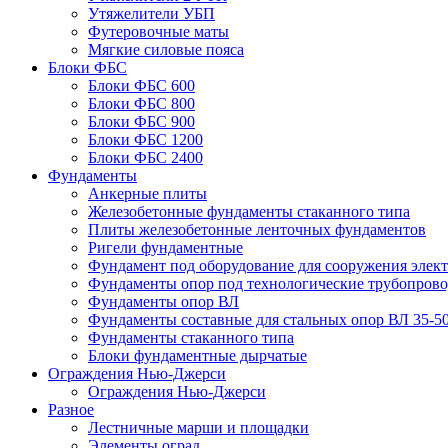
Утяжелители УБП
Футеровочные маты
Мягкие силовые пояса
Блоки ФБС
Блоки ФБС 600
Блоки ФБС 800
Блоки ФБС 900
Блоки ФБС 1200
Блоки ФБС 2400
Фундаменты
Анкерные плиты
Железобетонные фундаменты стаканного типа
Плиты железобетонные ленточных фундаментов
Ригели фундаментные
Фундамент под оборудование для сооружения элек
Фундаменты опор под технологические трубопров
Фундаменты опор ВЛ
Фундаменты составные для стальных опор ВЛ 35-5
Фундаменты стаканного типа
Блоки фундаментные дырчатые
Ограждения Нью-Джерси
Ограждения Нью-Джерси
Разное
Лестничные марши и площадки
Элементы оград