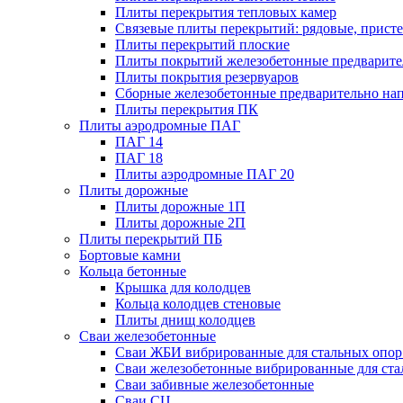
Плиты перекрытия тепловых камер
Связевые плиты перекрытий: рядовые, присте
Плиты перекрытий плоские
Плиты покрытий железобетонные предварител
Плиты покрытия резервуаров
Сборные железобетонные предварительно на
Плиты перекрытия ПК
Плиты аэродромные ПАГ
ПАГ 14
ПАГ 18
Плиты аэродромные ПАГ 20
Плиты дорожные
Плиты дорожные 1П
Плиты дорожные 2П
Плиты перекрытий ПБ
Бортовые камни
Кольца бетонные
Крышка для колодцев
Кольца колодцев стеновые
Плиты днищ колодцев
Сваи железобетонные
Сваи ЖБИ вибрированные для стальных опор
Сваи железобетонные вибрированные для ста
Сваи забивные железобетонные
Сваи СЦ