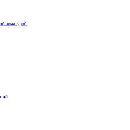
ой арматурой
аний